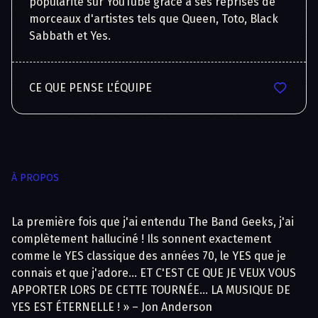
popularité sur YouTube grâce à ses reprises de 
morceaux d'artistes tels que Queen, Toto, Black 
CE QUE PENSE L'ÉQUIPE
À PROPOS
La première fois que j'ai entendu The Band Geeks, j'ai
complètement halluciné ! Ils sonnent exactement
comme le YES classique des années 70, le YES que je
connais et que j'adore… ET C'EST CE QUE JE VEUX VOUS
APPORTER LORS DE CETTE TOURNÉE… LA MUSIQUE DE
YES EST ÉTERNELLE ! » – Jon Anderson