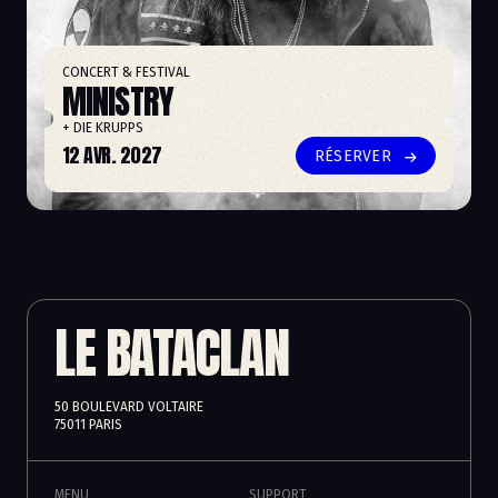
CONCERT & FESTIVAL
MINISTRY
+ DIE KRUPPS
12 AVR. 2027
RÉSERVER
LE BATACLAN
50 BOULEVARD VOLTAIRE
75011 PARIS
MENU
SUPPORT