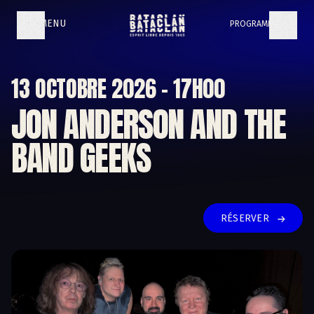
MENU
PROGRAMMATION
13 OCTOBRE 2026 - 17H00
JON ANDERSON AND THE
BAND GEEKS
DES QUESTIONS ?
RÉSERVER
Vous n'avez pas trouvé ce que vous cherchez ?
VOIR LA F.A.Q.