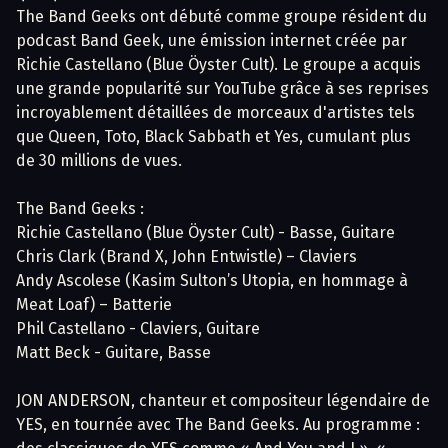
The Band Geeks ont débuté comme groupe résident du
podcast Band Geek, une émission internet créée par
Richie Castellano (Blue Öyster Cult). Le groupe a acquis
une grande popularité sur YouTube grâce à ses reprises
incroyablement détaillées de morceaux d'artistes tels
que Queen, Toto, Black Sabbath et Yes, cumulant plus
de 30 millions de vues.
The Band Geeks :
Richie Castellano (Blue Öyster Cult) - Basse, Guitare
Chris Clark (Brand X, John Entwistle) – Claviers
Andy Ascolese (Kasim Sulton’s Utopia, en hommage à
Meat Loaf) – Batterie
Phil Castellano - Claviers, Guitare
Matt Beck - Guitare, Basse
JON ANDERSON, chanteur et compositeur légendaire de
YES, en tournée avec The Band Geeks. Au programme :