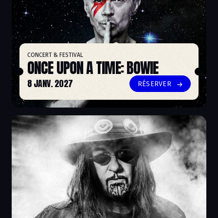
CONCERT & FESTIVAL
ONCE UPON A TIME: BOWIE
8 JANV. 2027
RÉSERVER