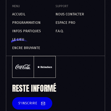
MENU
SUPPORT
ACCUEIL
NOUS CONTACTER
PROGRAMMATION
ESPACE PRO
INFOS PRATIQUES
F.A.Q.
LE LIEU
ENCRE BRUYANTE
RESTE INFORMÉ
S'INSCRIRE