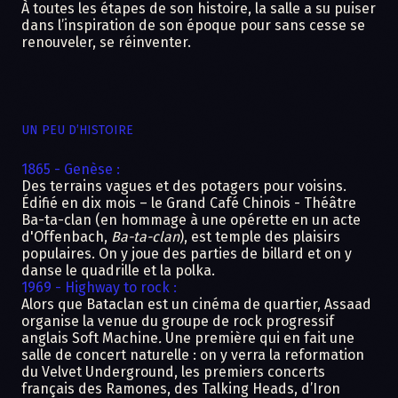
À toutes les étapes de son histoire, la salle a su puiser
dans l’inspiration de son époque pour sans cesse se
renouveler, se réinventer.​​
UN PEU D’HISTOIRE
1865 - Genèse​ :
Des terrains vagues et des potagers pour voisins.
Édifié en dix mois – le Grand Café Chinois - Théâtre
Ba-ta-clan (en hommage à une opérette en un acte
d'Offenbach,
Ba-ta-clan
), est temple des plaisirs
populaires. On y joue des parties de billard et on y
danse le quadrille et la polka.
1969 - Highway to rock​ :
Alors que Bataclan est un cinéma de quartier, Assaad
organise la venue du groupe de rock progressif
anglais Soft Machine
.
Une première qui en fait une
salle de concert naturelle : on y verra la reformation
du Velvet Underground, les premiers concerts
français des Ramones, des Talking Heads, d’Iron